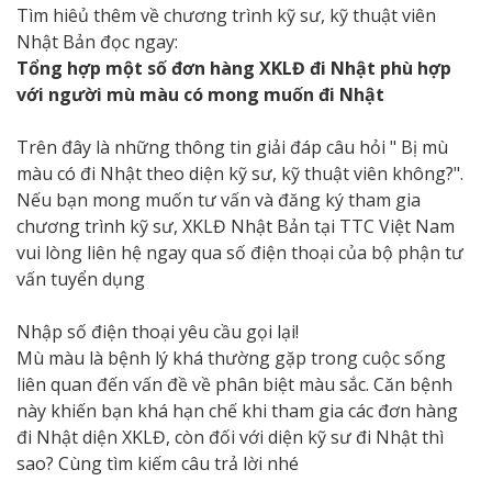
Tìm hiêủ thêm về chương trình kỹ sư, kỹ thuật viên
Nhật Bản đọc ngay:
Tổng hợp một số đơn hàng XKLĐ đi Nhật phù hợp
với người mù màu có mong muốn đi Nhật
Trên đây là những thông tin giải đáp câu hỏi " Bị mù
màu có đi Nhật theo diện kỹ sư, kỹ thuật viên không?".
Nếu bạn mong muốn tư vấn và đăng ký tham gia
chương trình kỹ sư, XKLĐ Nhật Bản tại TTC Việt Nam
vui lòng liên hệ ngay qua số điện thoại của bộ phận tư
vấn tuyển dụng
Nhập số điện thoại yêu cầu gọi lại!
Mù màu là bệnh lý khá thường gặp trong cuộc sống
liên quan đến vấn đề về phân biệt màu sắc. Căn bệnh
này khiến bạn khá hạn chế khi tham gia các đơn hàng
đi Nhật diện XKLĐ, còn đối với diện kỹ sư đi Nhật thì
sao? Cùng tìm kiếm câu trả lời nhé