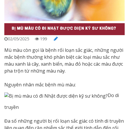
02/05/2025
199
Mù màu còn gọi là bệnh rối loạn sắc giác, những người
mắc bệnh thường khó phân biệt các loại màu sắc như
màu xanh lá cây, xanh biển, màu đỏ hoặc các màu được
pha trộn từ những màu này.
Nguyên nhân mắc bệnh mù màu:
Do di
truyền
Đa số những người bị rối loạn sắc giác có tính di truyền
liên quan đến cặp nhiễm sắc thể giới tính dẫn đến rối