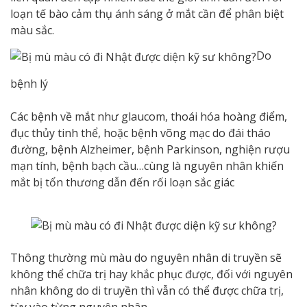
loạn tế bào cảm thụ ánh sáng ở mắt cần để phân biệt
màu sắc.
Do
bệnh lý
Các bệnh về mắt như glaucom, thoái hóa hoàng điểm,
đục thủy tinh thể, hoặc bệnh võng mạc do đái tháo
đường, bệnh Alzheimer, bệnh Parkinson, nghiện rượu
mạn tính, bệnh bạch cầu…cùng là nguyên nhân khiến
mắt bị tổn thương dẫn đến rối loạn sắc giác
Thông thường mù màu do nguyên nhân di truyền sẽ
không thể chữa trị hay khắc phục được, đối với nguyên
nhân không do di truyền thì vẫn có thể được chữa trị,
tùy vào từng nguyên nhân.