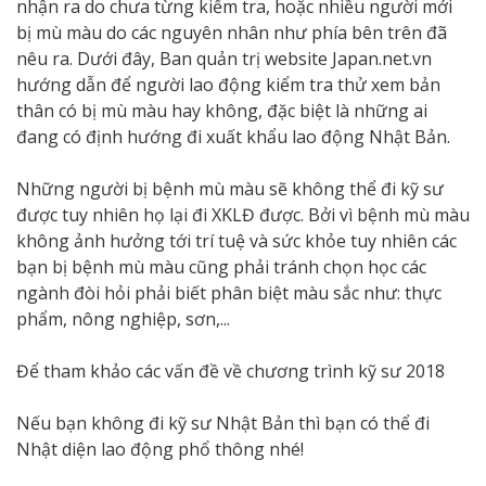
nhận ra do chưa từng kiểm tra, hoặc nhiều người mới
bị mù màu do các nguyên nhân như phía bên trên đã
nêu ra. Dưới đây, Ban quản trị website Japan.net.vn
hướng dẫn để người lao động kiểm tra thử xem bản
thân có bị mù màu hay không, đặc biệt là những ai
đang có định hướng đi xuất khẩu lao động Nhật Bản.
Những người bị bệnh mù màu sẽ không thể đi kỹ sư
được tuy nhiên họ lại đi XKLĐ được. Bởi vì bệnh mù màu
không ảnh hưởng tới trí tuệ và sức khỏe tuy nhiên các
bạn bị bệnh mù màu cũng phải tránh chọn học các
ngành đòi hỏi phải biết phân biệt màu sắc như: thực
phẩm, nông nghiệp, sơn,...
Để tham khảo các vấn đề về chương trình kỹ sư 2018
Nếu bạn không đi kỹ sư Nhật Bản thì bạn có thể đi
Nhật diện lao động phổ thông nhé!