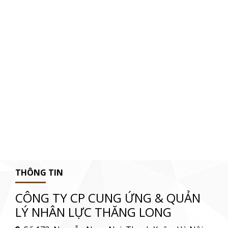
THÔNG TIN
CÔNG TY CP CUNG ỨNG & QUẢN
LÝ NHÂN LỰC THĂNG LONG