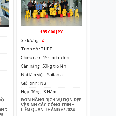
185.000 JPY
Số lượng :
2
Trình độ : THPT
Chiều cao : 155cm trở lên
Cân nặng : 53kg trở lên
Nơi làm việc : Saitama
Giới tính : Nữ
Hợp đồng : 3 Năm
ĐƠN HÀNG DỊCH VỤ DỌN DẸP
ĐỒ
VỆ SINH CÁC CÔNG TRÌNH
LIÊN QUAN THÁNG 6/2024
ONG
25