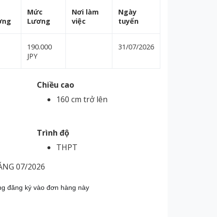
Mức
Nơi làm
Ngày
ợng
Lương
việc
tuyển
190.000
31/07/2026
JPY
Chiều cao
160 cm trở lên
Trình độ
THPT
NG 07/2026
ng đăng ký vào đơn hàng này