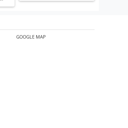
Xem chi tiết
GOOGLE MAP