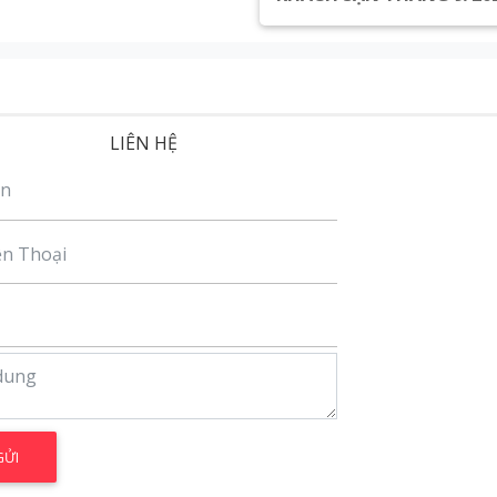
Xem chi tiết
LIÊN HỆ