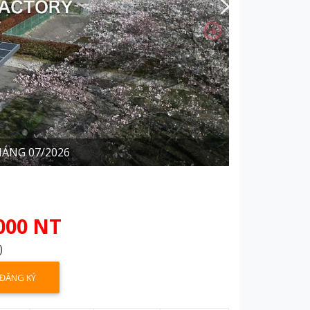
ÁNG 07/2026
000 NT
)
ĐĂNG KÝ