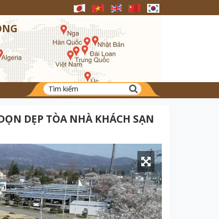
ONG
DỌN DẸP TÒA NHÀ KHÁCH SẠN