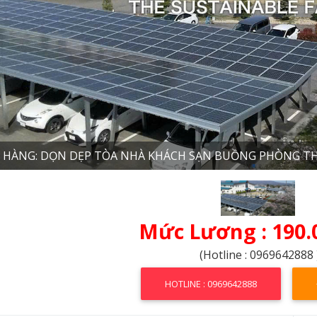
 HÀNG: DỌN DẸP TÒA NHÀ KHÁCH SẠN BUỒNG PHÒNG TH
Mức Lương : 190.
(Hotline : 0969642888 
HOTLINE : 0969642888