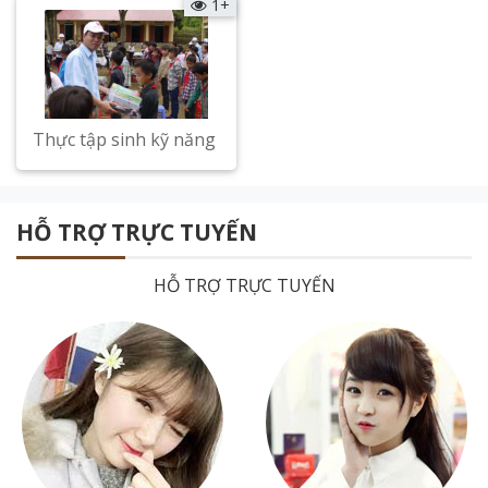
1+
Thực tập sinh kỹ năng
Xem chi tiết
HỖ TRỢ TRỰC TUYẾN
HỖ TRỢ TRỰC TUYẾN