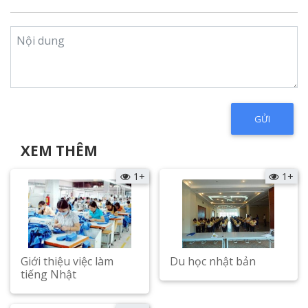
XEM THÊM
1+
1+
Giới thiệu việc làm
Du học nhật bản
tiếng Nhật
Xem chi tiết
Xem chi tiết