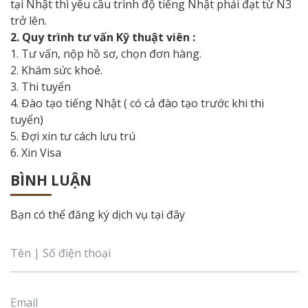
tại Nhật thì yêu cầu trình độ tiếng Nhật phải đạt từ N3
trở lên.
2. Quy trình tư vấn Kỹ thuật viên :
1. Tư vấn, nộp hồ sơ, chọn đơn hàng.
2. Khám sức khoẻ.
3. Thi tuyển
4. Đào tạo tiếng Nhật ( có cả đào tạo trước khi thi
tuyển)
5. Đợi xin tư cách lưu trú
6. Xin Visa
BÌNH LUẬN
Bạn có thể đăng ký dịch vụ tại đây