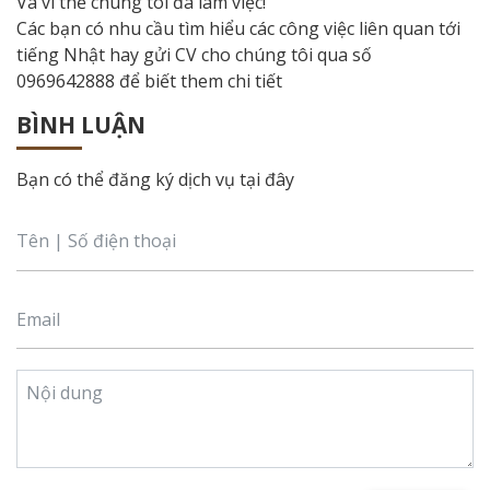
Và vì thế chúng tôi đã làm việc!
Các bạn có nhu cầu tìm hiểu các công việc liên quan tới
tiếng Nhật hay gửi CV cho chúng tôi qua số
0969642888 để biết them chi tiết
BÌNH LUẬN
Bạn có thể đăng ký dịch vụ tại đây