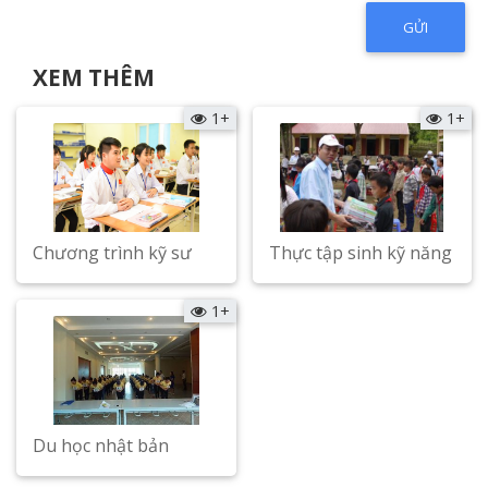
XEM THÊM
1+
1+
Chương trình kỹ sư
Thực tập sinh kỹ năng
Xem chi tiết
Xem chi tiết
1+
Du học nhật bản
Xem chi tiết