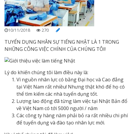
10/11/2018
270
TUYỂN DỤNG NHÂN SỰ TIẾNG NHẬT LÀ 1 TRONG
NHỮNG CÔNG VIỆC CHÍNH CỦA CHÚNG TÔI!
Lý do khiến chúng tôi làm điều này là:
Vì nguồn nhân lực có bằng Đại học và Cao đẳng
tại Việt Nam rất nhiều! Nhưng thật khó để họ có
thể tìm kiếm các nhà tuyển dụng tốt.
Lượng lao động đã từng làm việc tại Nhật Bản đổ
về Việt Nam có tới 5000 người / năm
Các công ty hàng năm phải bỏ ra rất nhiều chi phí
để tuyển dụng và đào tạo nhân lực mới.