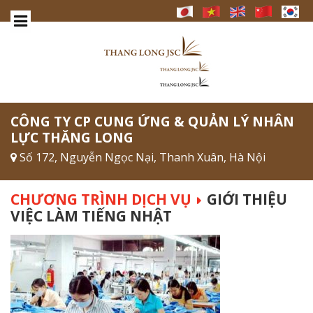
CÔNG TY CP CUNG ỨNG & QUẢN LÝ NHÂN
LỰC THĂNG LONG
Số 172, Nguyễn Ngọc Nại, Thanh Xuân, Hà Nội
CHƯƠNG TRÌNH DỊCH VỤ
GIỚI THIỆU
VIỆC LÀM TIẾNG NHẬT