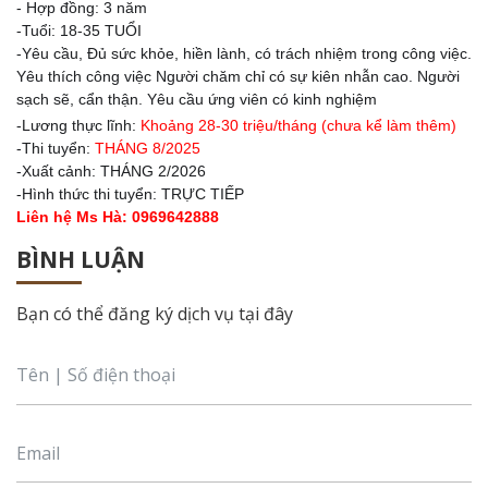
- Hợp đồng: 3 năm
-Tuổi: 18-35 TUỔI
-Yêu cầu, Đủ sức khỏe, hiền lành, có trách nhiệm trong công việc.
Yêu thích công việc Người chăm chỉ có sự kiên nhẫn cao. Người
sạch sẽ, cẩn thận. Yêu cầu ứng viên có kinh nghiệm
-Lương thực lĩnh:
Khoảng 28-30
triệu/tháng (chưa kể làm thêm)
-Thi tuyển:
THÁNG 8/2025
-Xuất cảnh: THÁNG 2/2026
-Hình thức thi tuyển: TRỰC TIẾP
Liên hệ Ms Hà: 0969642888
BÌNH LUẬN
Bạn có thể đăng ký dịch vụ tại đây