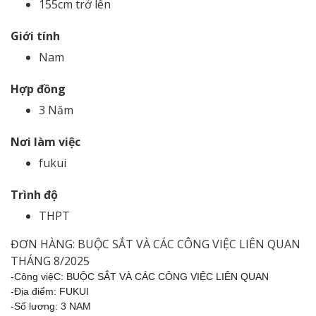
155cm trở lên
Giới tính
Nam
Hợp đồng
3 Năm
Nơi làm việc
fukui
Trình độ
THPT
ĐƠN HÀNG: BUỘC SẮT VÀ CÁC CÔNG VIỆC LIÊN QUAN
THÁNG 8/2025
-Công việC: BUỘC SẮT VÀ CÁC CÔNG VIỆC LIÊN QUAN
-Địa điểm: FUKUI
-Số lương: 3 NAM