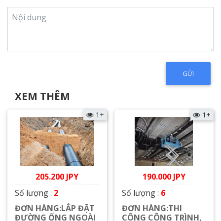
XEM THÊM
1+
1+
205.200 JPY
190.000 JPY
Số lượng :
2
Số lượng :
6
ĐƠN HÀNG:LẮP ĐẶT
ĐƠN HÀNG:THI
ĐƯỜNG ỐNG NGOÀI
CÔNG CÔNG TRÌNH,