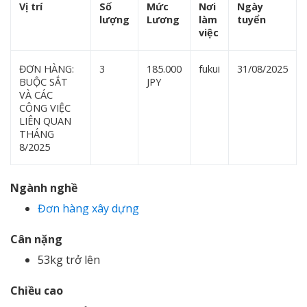
Vị trí
Số
Mức
Nơi
Ngày
lượng
Lương
làm
tuyển
việc
ĐƠN HÀNG:
3
185.000
fukui
31/08/2025
BUỘC SẮT
JPY
VÀ CÁC
CÔNG VIỆC
LIÊN QUAN
THÁNG
8/2025
Ngành nghề
Đơn hàng xây dựng
Cân nặng
53kg trở lên
Chiều cao