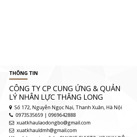
THÔNG TIN
CÔNG TY CP CUNG ỨNG & QUẢN
LÝ NHÂN LỰC THĂNG LONG
Số 172, Nguyễn Ngọc Nại, Thanh Xuân, Hà Nội
0973535659 | 0969642888
xuatkhaulaodongbo@gmail.com
xuatkhauldmh@gmail.com