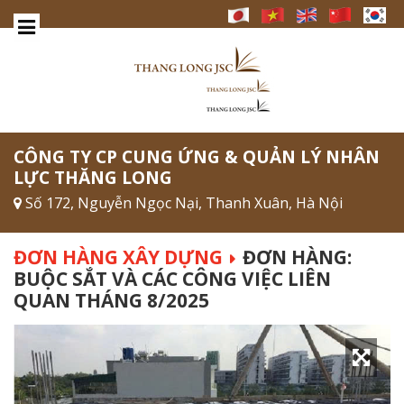
CÔNG TY CP CUNG ỨNG & QUẢN LÝ NHÂN
LỰC THĂNG LONG
Số 172, Nguyễn Ngọc Nại, Thanh Xuân, Hà Nội
ĐƠN HÀNG XÂY DỰNG
ĐƠN HÀNG:
BUỘC SẮT VÀ CÁC CÔNG VIỆC LIÊN
QUAN THÁNG 8/2025