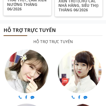
THÁI THỊT, LÀM XIÊN
XIÊN THỊT(CHO CÁC
NƯỚNG THÁNG
NHÀ HÀNG, SIÊU THỊ)
06/2026
THÁNG 06/2026
Xem chi tiết
Xem chi tiết
HỖ TRỢ TRỰC TUYẾN
HỖ TRỢ TRỰC TUYẾN