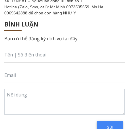
XKLD NHẬT – Người lao động ưu tiên số 1
Hotline (Zalo, Sms, call): Mr Minh 0973535659. Ms Hà
0969642888 để chọn đơn hàng NHƯ Ý
BÌNH LUẬN
Bạn có thể đăng ký dịch vụ tại đây