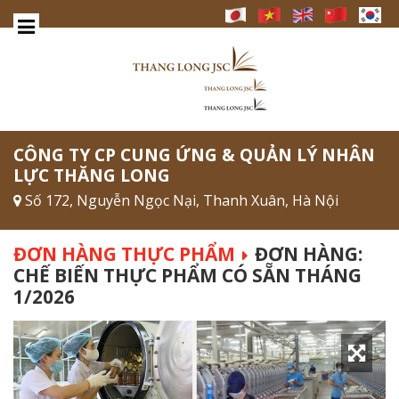
CÔNG TY CP CUNG ỨNG & QUẢN LÝ NHÂN
LỰC THĂNG LONG
Số 172, Nguyễn Ngọc Nại, Thanh Xuân, Hà Nội
ĐƠN HÀNG THỰC PHẨM
ĐƠN HÀNG:
CHẾ BIẾN THỰC PHẨM CÓ SẴN THÁNG
1/2026