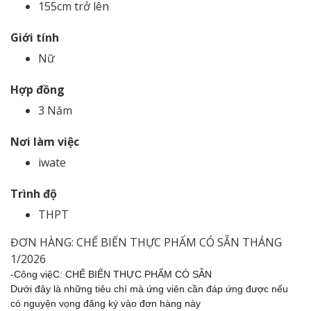
155cm trở lên
Giới tính
Nữ
Hợp đồng
3 Năm
Nơi làm việc
iwate
Trình độ
THPT
ĐƠN HÀNG: CHẾ BIẾN THỰC PHẨM CÓ SẴN THÁNG
1/2026
-Công việC: CHẾ BIẾN THỰC PHẨM CÓ SẴN
Dưới đây là những tiêu chí mà ứng viên cần đáp ứng được nếu
có nguyện vọng đăng ký vào đơn hàng này