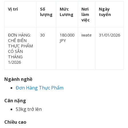
Vị trí
Số
Mức
Nơi
Ngày
lượng
Lương
làm
tuyển
việc
ĐƠN HÀNG:
30
180.000
iwate
31/01/2026
CHẾ BIẾN
JPY
THỰC PHẨM
CÓ SẴN
THÁNG
1/2026
Ngành nghề
Đơn Hàng Thực Phẩm
Cân nặng
53kg trở lên
Chiều cao