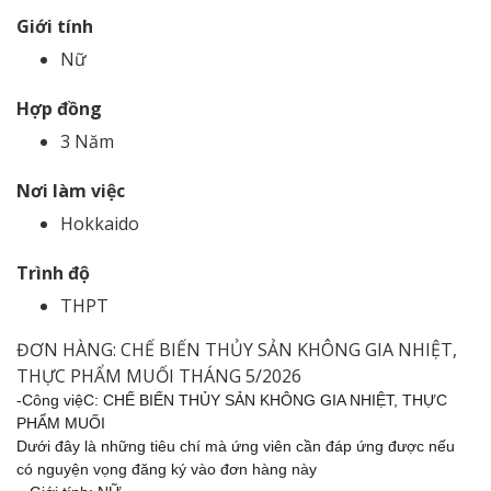
Giới tính
Nữ
Hợp đồng
3 Năm
Nơi làm việc
Hokkaido
Trình độ
THPT
ĐƠN HÀNG: CHẾ BIẾN THỦY SẢN KHÔNG GIA NHIỆT,
THỰC PHẨM MUỐI THÁNG 5/2026
-Công việC: CHẾ BIẾN THỦY SẢN KHÔNG GIA NHIỆT, THỰC
PHẨM MUỐI
Dưới đây là những tiêu chí mà ứng viên cần đáp ứng được nếu
có nguyện vọng đăng ký vào đơn hàng này