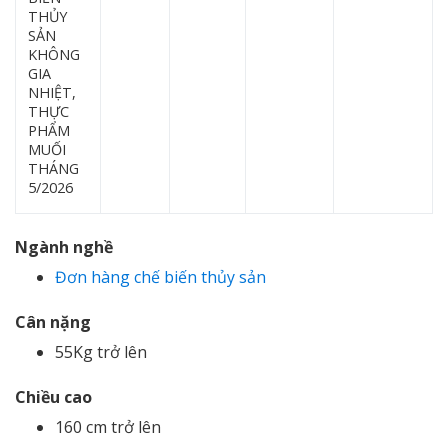
THỦY
SẢN
KHÔNG
GIA
NHIỆT,
THỰC
PHẨM
MUỐI
THÁNG
5/2026
Ngành nghề
Đơn hàng chế biến thủy sản
Cân nặng
55Kg trở lên
Chiều cao
160 cm trở lên