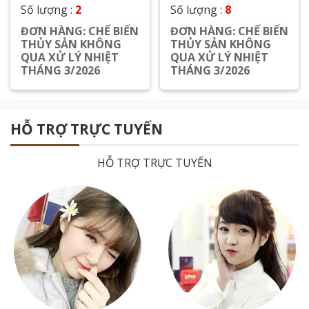
Số lượng :
2
Số lượng :
8
ĐƠN HÀNG: CHẾ BIẾN
ĐƠN HÀNG: CHẾ BIẾN
THỦY SẢN KHÔNG
THỦY SẢN KHÔNG
QUA XỬ LÝ NHIỆT
QUA XỬ LÝ NHIỆT
THÁNG 3/2026
THÁNG 3/2026
Xem chi tiết
Xem chi tiết
HỖ TRỢ TRỰC TUYẾN
HỖ TRỢ TRỰC TUYẾN