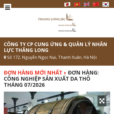
CÔNG TY CP CUNG ỨNG & QUẢN LÝ NHÂN
LỰC THĂNG LONG
Số 172, Nguyễn Ngọc Nại, Thanh Xuân, Hà Nội
ĐƠN HÀNG MỚI NHẤT
ĐƠN HÀNG:
CÔNG NGHIỆP SẢN XUẤT DA THÔ
THÁNG 07/2026