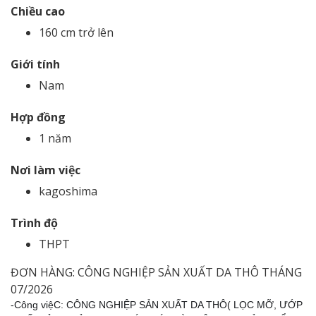
Chiều cao
160 cm trở lên
Giới tính
Nam
Hợp đồng
1 năm
Nơi làm việc
kagoshima
Trình độ
THPT
ĐƠN HÀNG: CÔNG NGHIỆP SẢN XUẤT DA THÔ THÁNG
07/2026
-Công việC: CÔNG NGHIỆP SẢN XUẤT DA THÔ( LỌC MỠ, ƯỚP