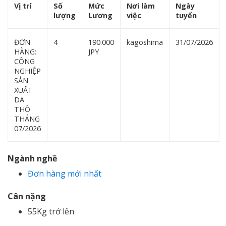
Vị trí
Số
Mức
Nơi làm
Ngày
lượng
Lương
việc
tuyển
ĐƠN
4
190.000
kagoshima
31/07/2026
HÀNG:
JPY
CÔNG
NGHIỆP
SẢN
XUẤT
DA
THÔ
THÁNG
07/2026
Ngành nghề
Đơn hàng mới nhất
Cân nặng
55Kg trở lên