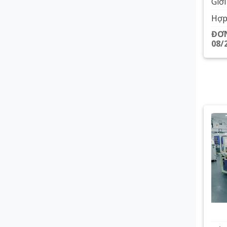
Giới
Hợp
ĐƠN
08/