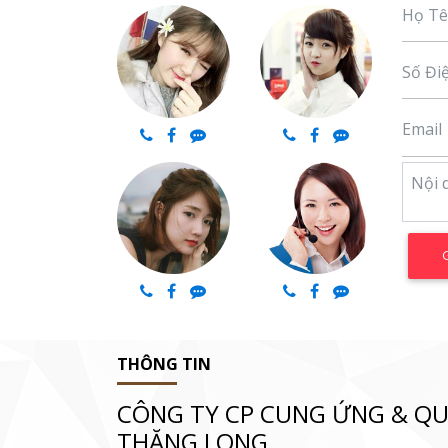
THÔNG TIN
CÔNG TY CP CUNG ỨNG & QU
THĂNG LONG