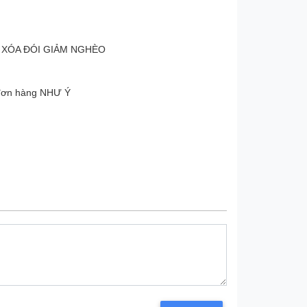
 XÓA ĐÓI GIẢM NGHÈO
 đơn hàng NHƯ Ý