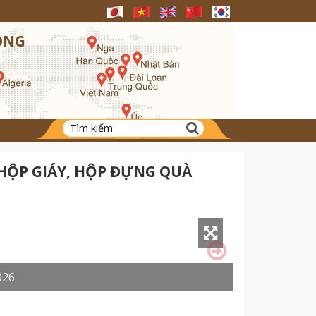
ONG
HỘP GIÁY, HỘP ĐỰNG QUÀ
026