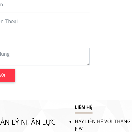
LIÊN HỆ
ẢN LÝ NHÂN LỰC
HÃY LIÊN HỆ VỚI THĂNG
JOV