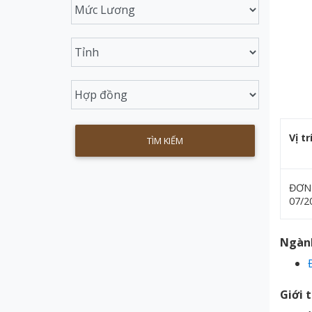
Vị tr
ĐƠN
07/2
Ngàn
Giới 