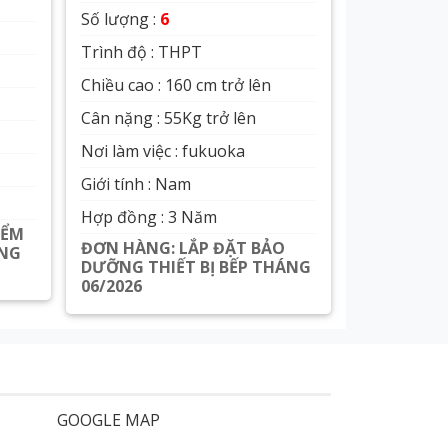
Số lượng :
6
Trình độ : THPT
Chiều cao : 160 cm trở lên
Cân nặng : 55Kg trở lên
Nơi làm việc : fukuoka
Giới tính : Nam
Hợp đồng : 3 Năm
IỂM
ĐƠN HÀNG: LẮP ĐẶT BẢO
ÁNG
DƯỠNG THIẾT BỊ BẾP THÁNG
06/2026
Xem chi tiết
GOOGLE MAP