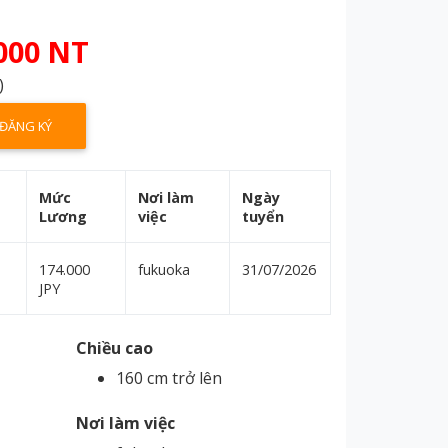
000 NT
)
ĐĂNG KÝ
Mức
Nơi làm
Ngày
Lương
việc
tuyển
174.000
fukuoka
31/07/2026
JPY
Chiều cao
160 cm trở lên
Nơi làm việc