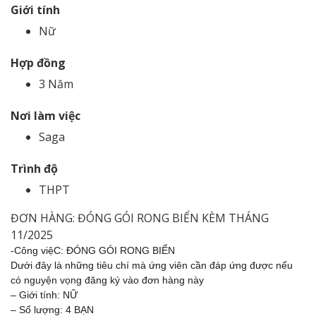
Giới tính
Nữ
Hợp đồng
3 Năm
Nơi làm việc
Saga
Trình độ
THPT
ĐƠN HÀNG: ĐÓNG GÓI RONG BIỂN KÈM THÁNG
11/2025
-Công việC: ĐÓNG GÓI RONG BIỂN
Dưới đây là những tiêu chí mà ứng viên cần đáp ứng được nếu
có nguyện vọng đăng ký vào đơn hàng này
– Giới tính: NỮ
– Số lượng: 4 BẠN