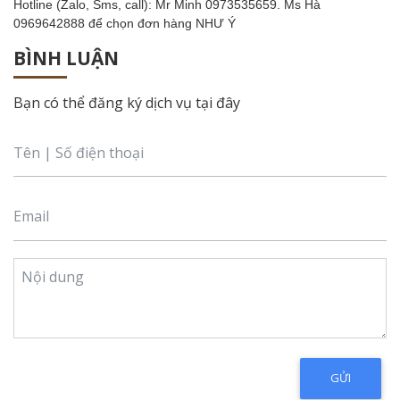
Hotline (Zalo, Sms, call): Mr Minh 0973535659. Ms Hà
0969642888 để chọn đơn hàng NHƯ Ý
BÌNH LUẬN
Bạn có thể đăng ký dịch vụ tại đây