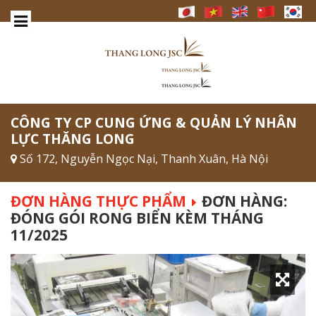
CÔNG TY CP CUNG ỨNG & QUẢN LÝ NHÂN
LỰC THĂNG LONG
Số 172, Nguyễn Ngọc Nại, Thanh Xuân, Hà Nội
ĐƠN HÀNG THỰC PHẨM
ĐƠN HÀNG:
ĐÓNG GÓI RONG BIỂN KÈM THÁNG
11/2025