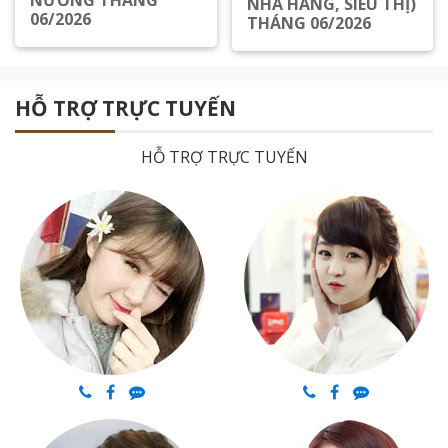
NƯỚNG THÁNG
NHÀ HÀNG, SIÊU THỊ)
06/2026
THÁNG 06/2026
Xem chi tiết
Xem chi tiết
HỖ TRỢ TRỰC TUYẾN
HỖ TRỢ TRỰC TUYẾN