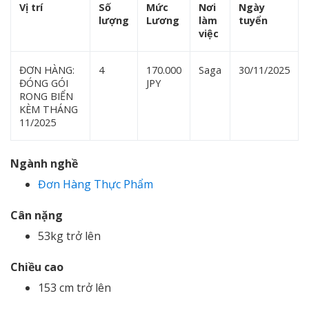
Vị trí
Số
Mức
Nơi
Ngày
lượng
Lương
làm
tuyển
việc
ĐƠN HÀNG:
4
170.000
Saga
30/11/2025
ĐÓNG GÓI
JPY
RONG BIỂN
KÈM THÁNG
11/2025
Ngành nghề
Đơn Hàng Thực Phẩm
Cân nặng
53kg trở lên
Chiều cao
153 cm trở lên