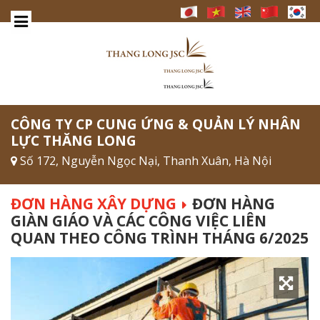
CÔNG TY CP CUNG ỨNG & QUẢN LÝ NHÂN
LỰC THĂNG LONG
Số 172, Nguyễn Ngọc Nại, Thanh Xuân, Hà Nội
ĐƠN HÀNG XÂY DỰNG
ĐƠN HÀNG
GIÀN GIÁO VÀ CÁC CÔNG VIỆC LIÊN
QUAN THEO CÔNG TRÌNH THÁNG 6/2025