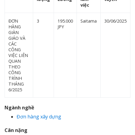
việc
ĐƠN
3
195.000
Saitama
30/06/2025
HÀNG
JPY
GIÀN
GIÁO VÀ
CÁC
CÔNG
VIỆC LIÊN
QUAN
THEO
CÔNG
TRÌNH
THÁNG
6/2025
Ngành nghề
Đơn hàng xây dựng
Cân nặng