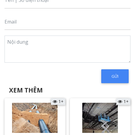
XEM THÊM
1+
1+