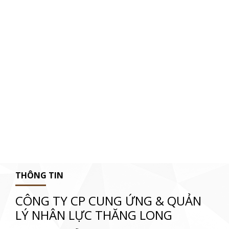
THÔNG TIN
CÔNG TY CP CUNG ỨNG & QUẢN
LÝ NHÂN LỰC THĂNG LONG