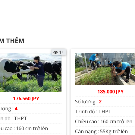
M THÊM
1+
185.000 JPY
176.560 JPY
Số lượng :
2
lượng :
4
Trình độ : THPT
nh độ : THPT
Chiều cao : 160 cm trở lên
u cao : 160 cm trở lên
Cân nặng : 55Kg trở lên