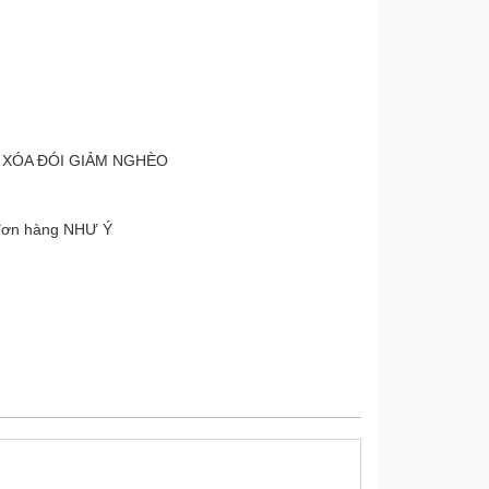
 XÓA ĐÓI GIẢM NGHÈO
 đơn hàng NHƯ Ý