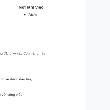
Nơi làm việc
Aichi
ng đăng ký vào đơn hàng này
ang sẽ được đào tạo,
m với công việc