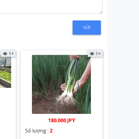
1+
1+
180.000 JPY
Số lượng :
2