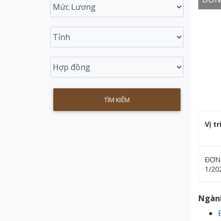
Vị tr
ĐƠN
1/20
Ngàn