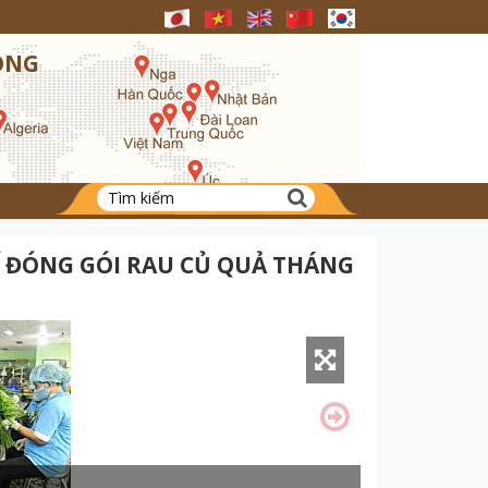
ONG
 ĐÓNG GÓI RAU CỦ QUẢ THÁNG