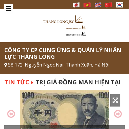
CÔNG TY CP CUNG ỨNG & QUẢN LÝ NHÂN
LỰC THĂNG LONG
Số 172, Nguyễn Ngọc Nại, Thanh Xuân, Hà Nội
TIN TỨC
TRỊ GIÁ ĐỒNG MAN HIỆN TẠI