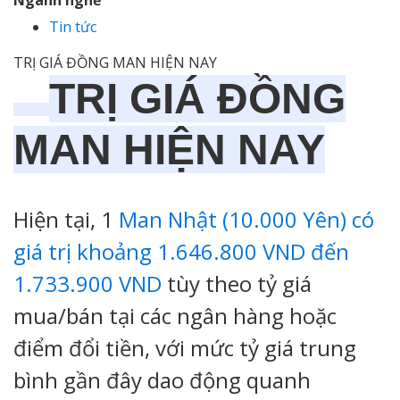
Ngành nghề
Tin tức
TRỊ GIÁ ĐỒNG MAN HIỆN NAY
TRỊ GIÁ ĐỒNG
MAN HIỆN NAY
Hiện tại, 1
Man Nhật (10.000 Yên) có
giá trị khoảng 1.646.800 VND đến
1.733.900 VND
tùy theo tỷ giá
mua/bán tại các ngân hàng hoặc
điểm đổi tiền, với mức tỷ giá trung
bình gần đây dao động quanh