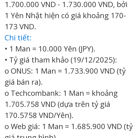
1.700.000 VND - 1.730.000 VND, bởi
1 Yên Nhật hiện có giá khoảng 170-
173 VND.
Chi tiết:
• 1 Man = 10.000 Yên (JPY).
• Tỷ giá tham khảo (19/12/2025):
o ONUS: 1 Man = 1.733.900 VND (tỷ
giá bán ra).
o Techcombank: 1 Man = khoảng
1.705.758 VND (dựa trên tỷ giá
170.5758 VND/Yên).
o Web giá: 1 Man = 1.685.900 VND (tỷ
giá trung bình).